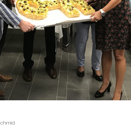
 Schmid