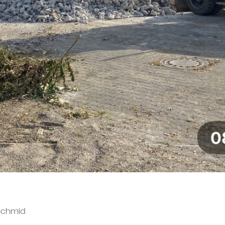
 Schmid