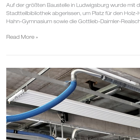
Auf der größten Baustelle in Ludwigsburg wurde mit 
Stadtteilbibliothek abgerissen, um Platz für den Hol
Hahn-Gymnasium sowie die Gottlieb-Daimler-Realschul
Read More »
Einweihung
Feuerwehr
Straubenhardt