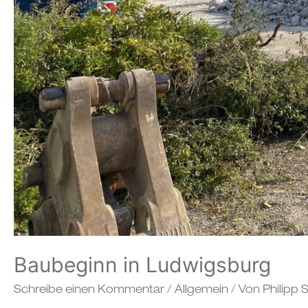
Baubeginn in Ludwigsburg
Schreibe einen Kommentar
/
Allgemein
/ Von
Philipp