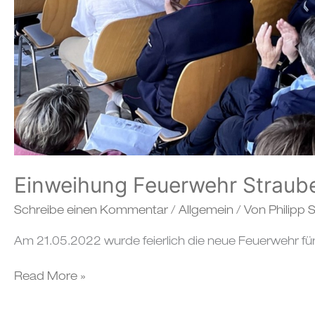
Einweihung Feuerwehr Straub
Schreibe einen Kommentar
/
Allgemein
/ Von
Philipp
Am 21.05.2022 wurde feierlich die neue Feuerwehr fü
Read More »