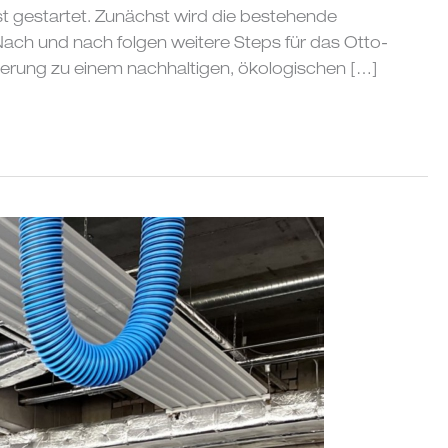
t gestartet. Zunächst wird die bestehende
Nach und nach folgen weitere Steps für das Otto-
ierung zu einem nachhaltigen, ökologischen […]