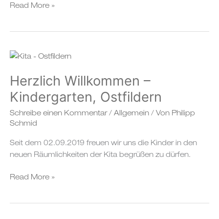
Read More »
Herzlich
Willkommen
Herzlich Willkommen –
–
Kindergarten,
Kindergarten, Ostfildern
Ostfildern
Schreibe einen Kommentar
/
Allgemein
/ Von
Philipp
Schmid
Seit dem 02.09.2019 freuen wir uns die Kinder in den
neuen Räumlichkeiten der Kita begrüßen zu dürfen.
Read More »