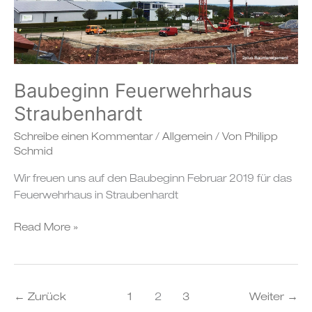
Straubenhardt
Baubeginn Feuerwehrhaus
Straubenhardt
Schreibe einen Kommentar
/
Allgemein
/ Von
Philipp
Schmid
Wir freuen uns auf den Baubeginn Februar 2019 für das
Feuerwehrhaus in Straubenhardt
Read More »
←
Zurück
1
2
3
Weiter
→