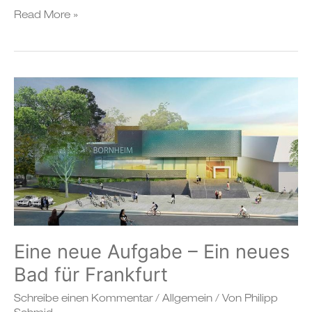
Read More »
Eine
neue
Aufgabe
–
Ein
neues
Bad
für
Frankfurt
Eine neue Aufgabe – Ein neues
Bad für Frankfurt
Schreibe einen Kommentar
/
Allgemein
/ Von
Philipp