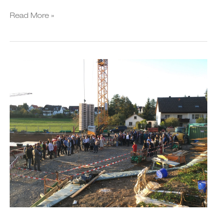
Read More »
Grundsteinlegung
–
Mehrzweckhalle
in
Vöhringen